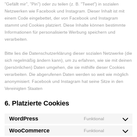
"Gefällt mir", "Pin") oder zu teilen (z. B. "Tweet") in sozialen
Netzwerken wie Facebook und Instagram. Dieser Inhalt ist mit
einem Code eingebettet, der von Facebook und Instagram
stammt und Cookies platziert. Diese Inhalte können bestimmte
Informationen für personalisierte Werbung speichern und
verarbeiten.
Bitte lies die Datenschutzerklärung dieser sozialen Netzwerke (die
sich regelmäßig ändern kann), um zu erfahren, wie sie mit deinen
(persönlichen) Daten umgehen, die sie mithilfe dieser Cookies
verarbeiten. Die abgerufenen Daten werden so weit wie möglich
anonymisiert. Facebook und Instagram hat seine Sitze in den
Vereinigten Staaten
6. Platzierte Cookies
WordPress
Funktional
Consent
to
WooCommerce
Funktional
Consent
service