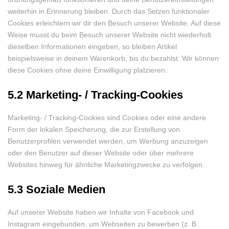
weiterhin in Erinnerung bleiben. Durch das Setzen funktionaler
Cookies erleichtern wir dir den Besuch unserer Website. Auf diese
Weise musst du beim Besuch unserer Website nicht wiederholt
dieselben Informationen eingeben, so bleiben Artikel
beispielsweise in deinem Warenkorb, bis du bezahlst. Wir können
diese Cookies ohne deine Einwilligung platzieren.
5.2 Marketing- / Tracking-Cookies
Marketing- / Tracking-Cookies sind Cookies oder eine andere
Form der lokalen Speicherung, die zur Erstellung von
Benutzerprofilen verwendet werden, um Werbung anzuzeigen
oder den Benutzer auf dieser Website oder über mehrere
Websites hinweg für ähnliche Marketingzwecke zu verfolgen.
5.3 Soziale Medien
Auf unserer Website haben wir Inhalte von Facebook und
Instagram eingebunden, um Webseiten zu bewerben (z. B.